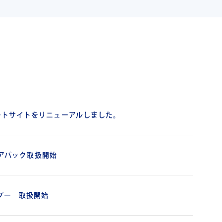
ートサイトをリニューアルしました。
Qヘアパック取扱開始
プー 取扱開始