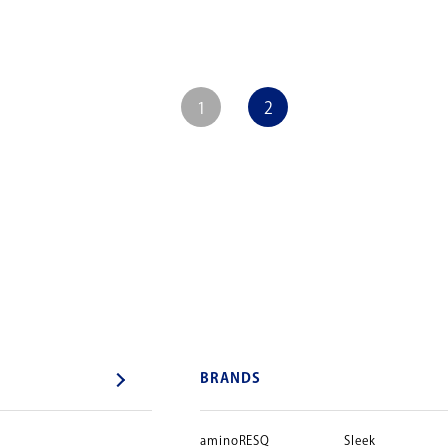
1
2
BRANDS
aminoRESQ
Sleek