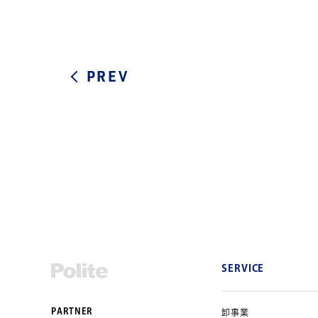
PREV
SERVICE
PARTNER
卸事業